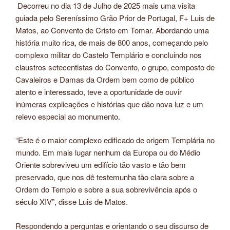
Decorreu no dia 13 de Julho de 2025 mais uma visita
guiada pelo Sereníssimo Grão Prior de Portugal, F+ Luis de
Matos, ao Convento de Cristo em Tomar. Abordando uma
história muito rica, de mais de 800 anos, começando pelo
complexo militar do Castelo Templário e concluindo nos
claustros setecentistas do Convento, o grupo, composto de
Cavaleiros e Damas da Ordem bem como de público
atento e interessado, teve a oportunidade de ouvir
inúmeras explicações e histórias que dão nova luz e um
relevo especial ao monumento.
“Este é o maior complexo edificado de origem Templária no
mundo. Em mais lugar nenhum da Europa ou do Médio
Oriente sobreviveu um edifício tão vasto e tão bem
preservado, que nos dê testemunha tão clara sobre a
Ordem do Templo e sobre a sua sobrevivência após o
século XIV”, disse Luis de Matos.
Respondendo a perguntas e orientando o seu discurso de