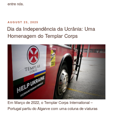
entre nós.
POSTED
AUGUST 23, 2025
ON
Dia da Independência da Ucrânia: Uma
Homenagem do Templar Corps
Em Março de 2022, o Templar Corps International –
Portugal partiu do Algarve com uma coluna de viaturas