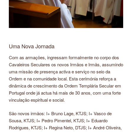
Uma Nova Jornada
Com as armações, ingressam formalmente no corpo dos
Cavaleiros Seculares os novos Irmãos e Irmãs, assumindo
uma missão de presença activa e serviço no seio da
Ordem e na comunidade local. Esta cerimónia reforça a
dinâmica de crescimento da Ordem Templária Secular em
Portugal onde já actua há mais de 30 anos, com uma forte
vinculação espiritual e social.
São novos irmãos: I+ Bruno Lage, KTJS; I+ Vasco de
Sousa, KTJS; I+ Pedro Pimentel, KTJS; I+ Eduardo
Rodrigues, KTJS; I+ Regina Neto, DTJS; I+ André Oliveira,