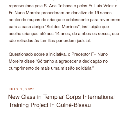
representada pela S. Ana Telhada e pelos Fr. Luis Velez e
Fr. Nuno Moreira procederam ao donativo de 19 sacos
contendo roupas de criança e adolescente para reverterem
para a casa abrigo “Sol dos Meninos”, instituição que
acolhe crianças até aos 14 anos, de ambos os sexos, que
são retiradas às famílias por ordem judicial.
Questionado sobre a iniciativa, o Preceptor F+ Nuno
Moreira disse “Só tenho a agradecer a dedicação no
cumprimento de mais uma missão solidária.”
POSTED
JULY 1, 2025
ON
New Class in Templar Corps International
Training Project in Guiné-Bissau