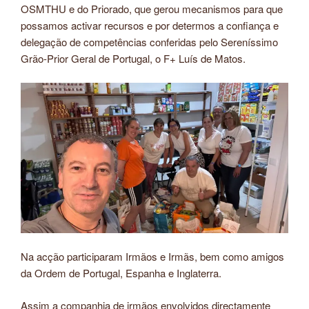
OSMTHU e do Priorado, que gerou mecanismos para que
possamos activar recursos e por determos a confiança e
delegação de competências conferidas pelo Sereníssimo
Grão-Prior Geral de Portugal, o F+ Luís de Matos.
Na acção participaram Irmãos e Irmãs, bem como amigos
da Ordem de Portugal, Espanha e Inglaterra.
Assim a companhia de irmãos envolvidos directamente