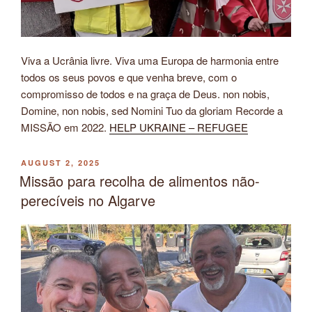
Viva a Ucrânia livre. Viva uma Europa de harmonia entre
todos os seus povos e que venha breve, com o
compromisso de todos e na graça de Deus. non nobis,
Domine, non nobis, sed Nomini Tuo da gloriam Recorde a
MISSÃO em 2022.
HELP UKRAINE – REFUGEE
POSTED
AUGUST 2, 2025
ON
Missão para recolha de alimentos não-
perecíveis no Algarve