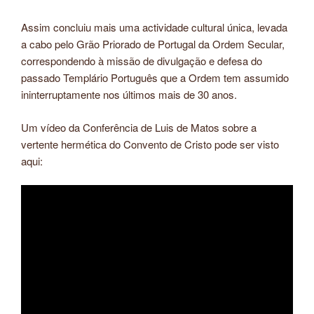
Assim concluiu mais uma actividade cultural única, levada
a cabo pelo Grão Priorado de Portugal da Ordem Secular,
correspondendo à missão de divulgação e defesa do
passado Templário Português que a Ordem tem assumido
ininterruptamente nos últimos mais de 30 anos.
Um vídeo da Conferência de Luis de Matos sobre a
vertente hermética do Convento de Cristo pode ser visto
aqui: