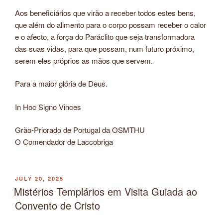
Aos beneficiários que virão a receber todos estes bens,
que além do alimento para o corpo possam receber o calor
e o afecto, a força do Paráclito que seja transformadora
das suas vidas, para que possam, num futuro próximo,
serem eles próprios as mãos que servem.
Para a maior glória de Deus.
In Hoc Signo Vinces
Grão-Priorado de Portugal da OSMTHU
O Comendador de Laccobriga
POSTED
JULY 20, 2025
ON
Mistérios Templários em Visita Guiada ao
Convento de Cristo