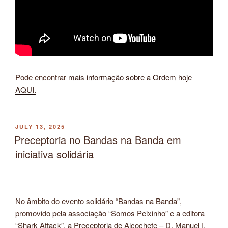
Pode encontrar
mais informação sobre a Ordem hoje
AQUI.
POSTED
JULY 13, 2025
ON
Preceptoria no Bandas na Banda em
iniciativa solidária
No âmbito do evento solidário “Bandas na Banda”,
promovido pela associação “Somos Peixinho” e a editora
“Shark Attack”, a Preceptoria de Alcochete – D. Manuel I,