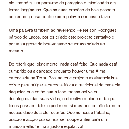
ele, também, um percurso de peregrino e missionário em
terras longínquas. Que as suas orações de hoje possam
conter um pensamento e uma palavra em nosso favor!
Uma palavra também ao reverendo Pe Nelson Rodrigues,
pároco de Lagos, por ter criado este projecto caritativo e
por tanta gente de boa-vontade se ter associado ao
mesmo.
De referir que, tristemente, nada está feito. Que nada está
cumprido ou alcançado enquanto houver uma Alma
carênciada na Terra. Pois se este projecto assistencialista
existe para mitigar a carestia física e nutricional de cada dia
daqueles que estão numa fase menos activa ou
desafogada das suas vidas, o objectivo maior é o de que
todos possam deter o poder em si mesmos de não terem a
necessidade de a ele recorrer. Que no nosso trabalho,
oração e acção possamos ser cooperantes para um
mundo melhor e mais justo e equitativo!