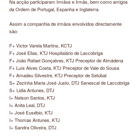
Na acção participaram Irmãos e Irmãs, bem como amigos
da Ordem de Portugal, Espanha e Inglaterra.
Assim a companhia de irmãos envolvidos directamente
são:
F+ Victor Varela Martins, KCTJ
F+ José Elias, KTJ Hospitalário de Laccobriga
F+ João Rafael Gonçalves, KTJ Preceptor de Almádena
F+ Luís Alves Costa, KTJ Preceptor de Vale do Sousa
F+ Amadeu Silvestre, KTJ Preceptor de Setúbal
S+ Zezinha Maria José Justo, DTJ Senescal de Laccobriga
S+ Lidia Antunes, DTJ
I+ Nelson Santos, KTJ
I+ Anita Leal, DTJ
I+ José Eusébio, KTJ
I+ Thomas Antunes, KTJ
I+ Sandra Oliveira, DTJ