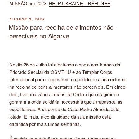
MISSÃO em 2022.
HELP UKRAINE – REFUGEE
POSTED
AUGUST 2, 2025
ON
Missão para recolha de alimentos não-
perecíveis no Algarve
No dia 25 de Julho foi efectuado o apelo aos Irmãos do
Priorado Secular da OSMTHU e ao Templar Corps
International para cooperarem no pedido de ajuda externa
na recolha de bens alimentares não perecíveis. Em cinco
dias, tivemos vários Irmãos da Ordem que reagiram e
geraram a onda solidária necessária que ultrapassou as
expectativas. A dispensa da Casa Padre Almeida está
lotada. E mais, a continuidade da sua missão está
garantida por mais umas semanas.
É devida uma referência especial aos Irmãos que se