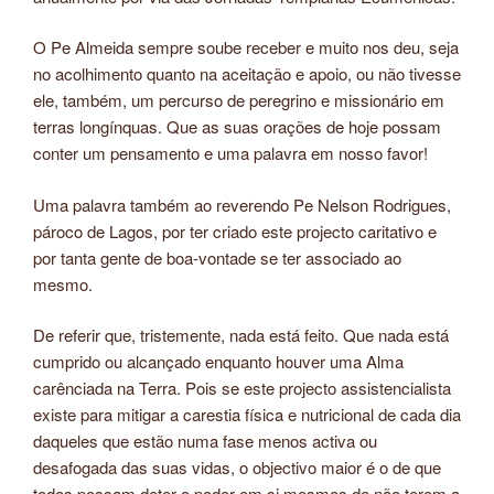
O Pe Almeida sempre soube receber e muito nos deu, seja
no acolhimento quanto na aceitação e apoio, ou não tivesse
ele, também, um percurso de peregrino e missionário em
terras longínquas. Que as suas orações de hoje possam
conter um pensamento e uma palavra em nosso favor!
Uma palavra também ao reverendo Pe Nelson Rodrigues,
pároco de Lagos, por ter criado este projecto caritativo e
por tanta gente de boa-vontade se ter associado ao
mesmo.
De referir que, tristemente, nada está feito. Que nada está
cumprido ou alcançado enquanto houver uma Alma
carênciada na Terra. Pois se este projecto assistencialista
existe para mitigar a carestia física e nutricional de cada dia
daqueles que estão numa fase menos activa ou
desafogada das suas vidas, o objectivo maior é o de que
todos possam deter o poder em si mesmos de não terem a