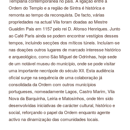
Templária contemporânea no país. A ligação entre a
Ordem do Templo e a região de Sintra é histórica e
remonta ao tempo da reconquista. De facto, várias
propriedades na actual Vila foram doadas ao Mestre
Gualdim Pais em 1157 pelo rei D. Afonso Henriques. Junto
ao Café Paris ainda se podem encontrar vestígios desses
tempos, incluindo secções dos míticos túneis. Incluíam-se
nas doações outros lugares de marcado interesse histórico
e arqueológico, como São Miguel de Odrinhas, hoje sede
de um notável museu do município, onde se pode visitar
uma importante necrópole do século XII. Esta audiência
oficial surge na sequência de uma colaboração já
consolidada da Ordem com outros municípios
portugueses, nomeadamente Lagos, Castro Marim, Vila
Nova da Barquinha, Leiria e Matosinhos, onde têm sido
desenvolvidas iniciativas de carácter cultural, histórico e
social, reforçando o papel da Ordem enquanto agente
activo na dinamização das comunidades locais.