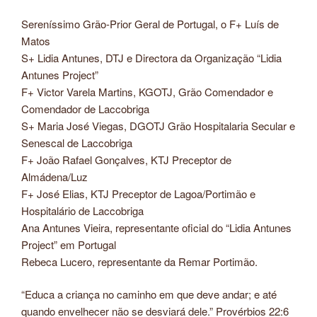
Sereníssimo Grão-Prior Geral de Portugal, o F+ Luís de
Matos
S+ Lidia Antunes, DTJ e Directora da Organização “Lidia
Antunes Project”
F+ Victor Varela Martins, KGOTJ, Grão Comendador e
Comendador de Laccobriga
S+ Maria José Viegas, DGOTJ Grão Hospitalaria Secular e
Senescal de Laccobriga
F+ João Rafael Gonçalves, KTJ Preceptor de
Almádena/Luz
F+ José Elias, KTJ Preceptor de Lagoa/Portimão e
Hospitalário de Laccobriga
Ana Antunes Vieira, representante oficial do “Lidia Antunes
Project” em Portugal
Rebeca Lucero, representante da Remar Portimão.
“Educa a criança no caminho em que deve andar; e até
quando envelhecer não se desviará dele.” Provérbios 22:6