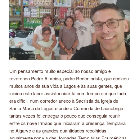
Um pensamento muito especial ao nosso amigo e
reverendo Padre Almeida, padre Redentorista, que dedicou
muitos anos da sua vida a Lagos e às suas gentes, que
iniciou este labor assistencialista num tempo em que tudo
era difícil, num corredor anexo à Sacristia da Igreja de
Santa Maria de Lagos e onde a Comenda de Laccobriga
tantas vezes foi entregar o pouco que conseguia reunir
entre os nove Irmãos que iniciaram a presença Templária
no Algarve e as grandes quantidades recolhidas
anualmente por via das Jornadas Templárias Ecuménicas.