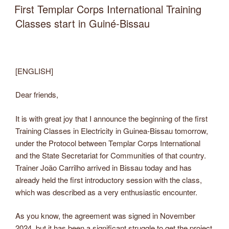
ON
First Templar Corps International Training
Classes start in Guiné-Bissau
[ENGLISH]
Dear friends,
It is with great joy that I announce the beginning of the first
Training Classes in Electricity in Guinea-Bissau tomorrow,
under the Protocol between Templar Corps International
and the State Secretariat for Communities of that country.
Trainer João Carrilho arrived in Bissau today and has
already held the first introductory session with the class,
which was described as a very enthusiastic encounter.
As you know, the agreement was signed in November
2024, but it has been a significant struggle to get the project