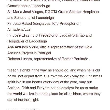
Commander of Laccobriga
S+ Maria José Viegas, DGOTJ Grand Secular Hospitaller
and Seneschal of Laccobriga
F+ João Rafael Gonçalves, KTJ Preceptor of
Almádena/Luz
F+ José Elias, KTJ Preceptor of Lagoa/Portimão and
Hospitaller of Laccobriga
Ana Antunes Vieira, official representative of the Lidia
Antunes Project in Portugal
Rebeca Lucero, representative of Remar Portimão.
“Teach a child in the way he should go, and when he is old
he will not depart from it.” Proverbs 22:6 May the Christmas
spirit live in our hearts every day of the year, may our
Actions, Faith and Prayers be the catalyst for us to make
the world we live in a safe place for all children, where they
can shine their light.