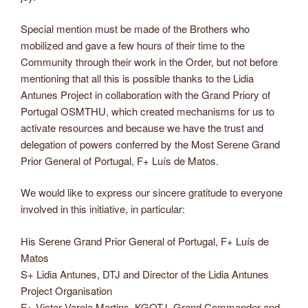
Special mention must be made of the Brothers who
mobilized and gave a few hours of their time to the
Community through their work in the Order, but not before
mentioning that all this is possible thanks to the Lidia
Antunes Project in collaboration with the Grand Priory of
Portugal OSMTHU, which created mechanisms for us to
activate resources and because we have the trust and
delegation of powers conferred by the Most Serene Grand
Prior General of Portugal, F+ Luís de Matos.
We would like to express our sincere gratitude to everyone
involved in this initiative, in particular:
His Serene Grand Prior General of Portugal, F+ Luís de
Matos
S+ Lidia Antunes, DTJ and Director of the Lidia Antunes
Project Organisation
F+ Victor Varela Martins, KGOTJ, Grand Commander and