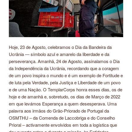
Hoje, 23 de Agosto, celebramos o Dia da Bandeira da
Ucrânia — símbolo azul e amarelo da liberdade e da
perseverança. Amanhã, 24 de Agosto, assinalamos o Dia
da Independência da Ucrânia, recordando que a coragem
de um povo inspira o mundo e é um exemplo de Fortitude e
de luta pela Verdade, pela Justiça e Liberdade de um povo
e de uma Nação. O TemplarCorps honra esses dias, os de
hoje e de amanhã e, sobretudo, os dias de Março de 2022
em que levámos Esperança a quem desesperava. Uma
palavra aos irmãos do Grão-Priorado de Portugal da
OSMTHU – da Comenda de Laccobriga e do Conselho
Prioral – activamente envolvidos em toda a logística que
deu suporte antes e durante a missão, às Entidades