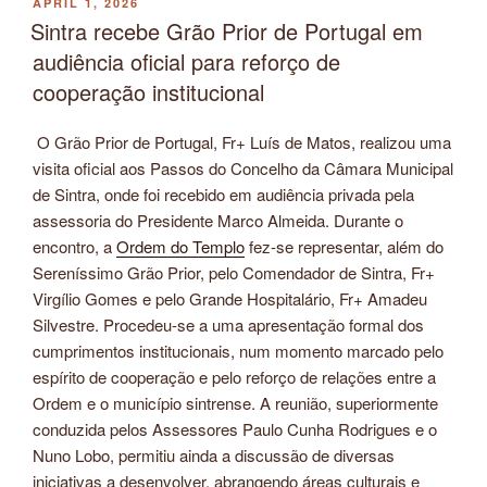
POSTED
APRIL 1, 2026
ON
Sintra recebe Grão Prior de Portugal em
audiência oficial para reforço de
cooperação institucional
O Grão Prior de Portugal, Fr+ Luís de Matos, realizou uma
visita oficial aos Passos do Concelho da Câmara Municipal
de Sintra, onde foi recebido em audiência privada pela
assessoria do Presidente Marco Almeida. Durante o
encontro, a
Ordem do Templo
fez-se representar, além do
Sereníssimo Grão Prior, pelo Comendador de Sintra, Fr+
Virgílio Gomes e pelo Grande Hospitalário, Fr+ Amadeu
Silvestre. Procedeu-se a uma apresentação formal dos
cumprimentos institucionais, num momento marcado pelo
espírito de cooperação e pelo reforço de relações entre a
Ordem e o município sintrense. A reunião, superiormente
conduzida pelos Assessores Paulo Cunha Rodrigues e o
Nuno Lobo, permitiu ainda a discussão de diversas
iniciativas a desenvolver, abrangendo áreas culturais e