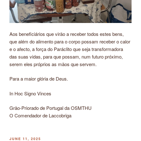
Aos beneficiários que virão a receber todos estes bens,
que além do alimento para o corpo possam receber o calor
e o afecto, a força do Paráclito que seja transformadora
das suas vidas, para que possam, num futuro próximo,
serem eles próprios as mãos que servem.
Para a maior glória de Deus.
In Hoc Signo Vinces
Grão-Priorado de Portugal da OSMTHU
O Comendador de Laccobriga
POSTED
JUNE 11, 2025