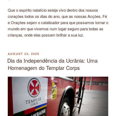
Que o espírito natalício esteja vivo dentro dos nossos
corações todos os dias do ano, que as nossas Acções, Fé
e Orações sejam o catalisador para que possamos tornar o
mundo em que vivemos num lugar seguro para todas as
crianças, onde elas possam brilhar a sua luz.
POSTED
AUGUST 23, 2025
ON
Dia da Independência da Ucrânia: Uma
Homenagem do Templar Corps